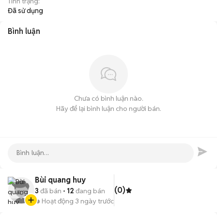
Tình trạng
:
Đã sử dụng
Bình luận
Chưa có bình luận nào.
Hãy để lại bình luận cho người bán.
Bùi quang huy
(0)
3
đã bán
12
đang bán
Hoạt động 3 ngày trước