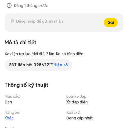
Đăng
1 tháng trước
Gửi
Mô tả chi tiết
Xe điện trợ lực. Mới đi 1, 2 lần. Ko có bình điện
SĐT liên hệ:
098622***
Hiện số
Thông số kỹ thuật
Màu sắc
:
Loại xe đạp
:
Đen
Xe đạp điện
Hãng xe
:
Xuất xứ
:
Khác
Đang cập nhật