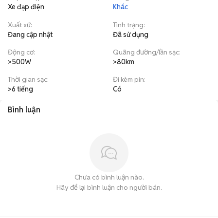
Xe đạp điện
Khác
Xuất xứ
:
Tình trạng
:
Đang cập nhật
Đã sử dụng
Động cơ
:
Quãng đường/lần sạc
:
>500W
>80km
Thời gian sạc
:
Đi kèm pin
:
>6 tiếng
Có
Bình luận
Chưa có bình luận nào.
Hãy để lại bình luận cho người bán.