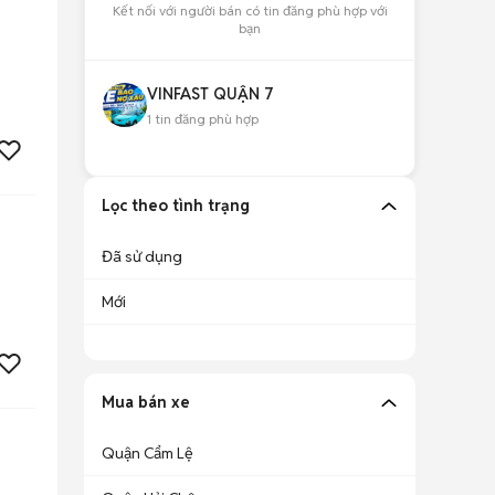
Kết nối với người bán có tin đăng phù hợp với
bạn
VINFAST QUẬN 7
1
tin đăng phù hợp
Lọc theo tình trạng
Đã sử dụng
Mới
Mua bán xe
Quận Cẩm Lệ