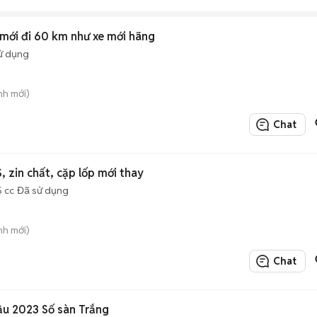
mới đi 60 km như xe mới hãng
ử dụng
nh mới)
Chat
 zin chất, cặp lốp mới thay
5 cc
Đã sử dụng
nh mới)
Chat
ầu 2023 Số sàn Trắng