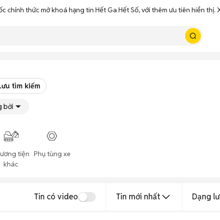
ốc chính thức mở khoá hạng tin Hết Ga Hết Số, với thêm ưu tiên hiển thị
Lưu tìm kiếm
 bởi
ương tiện
Phụ tùng xe
khác
Tin có video
Tin mới nhất
Dạng lư