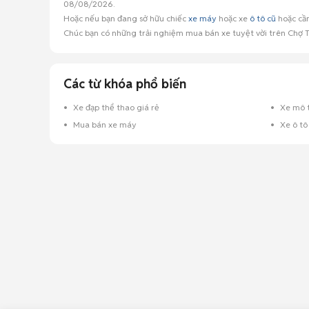
08/08/2026.
Hoặc nếu bạn đang sở hữu chiếc
xe máy
hoặc xe
ô tô cũ
hoặc cần
Chúc bạn có những trải nghiệm mua bán xe tuyệt vời trên Chợ T
Các từ khóa phổ biến
Xe đạp thể thao giá rẻ
Xe mô t
Mua bán xe máy
Xe ô tô