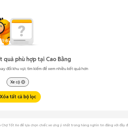
t quả phù hợp tại Cao Bằng
hay đổi khu vực tìm kiếm để xem nhiều kết quả hơn
Xe cộ
Xóa tất cả bộ lọc
Chợ Tốt Xe để lựa chọn chiếc xe ưng ý nhất trong hàng nghìn tin đăng với đầy đủ