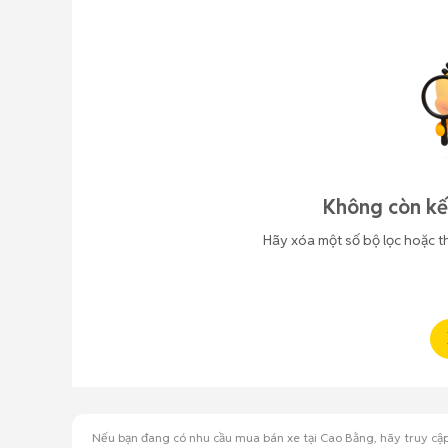
Không còn kế
Hãy xóa một số bộ lọc hoặc t
Nếu bạn đang có nhu cầu mua bán xe tại Cao Bằng, hãy truy cập 