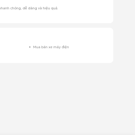
t nhanh chóng, dễ dàng và hiệu quả.
Mua bán xe máy điện