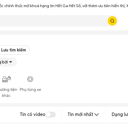
ốc chính thức mở khoá hạng tin Hết Ga Hết Số, với thêm ưu tiên hiển thị
Lưu tìm kiếm
 bởi
ương tiện
Phụ tùng xe
khác
Tin có video
Tin mới nhất
Dạng lư