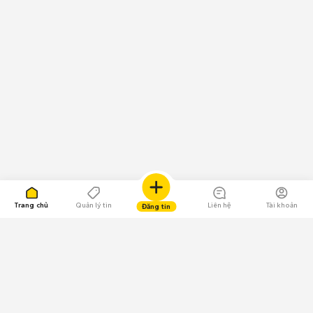
Trang chủ
Quản lý tin
Liên hệ
Tài khoản
Đăng tin