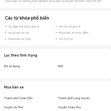
Chúc bạn có những trải nghiệm mua bán xe tuyệt vời trên Chợ Tốt Xe!
Các từ khóa phổ biến
Xe đạp thể thao giá rẻ
Xe mô tô giá rẻ
mua bán xe tải
Mua bán xe máy điện
Mua bán xe máy
Xe ô tô cũ
Lọc theo tình trạng
Đã sử dụng
Mới
Mua bán xe
Thành phố Châu Đốc
Thành phố Long Xuyên
Huyện An Phú
Huyện Châu Phú