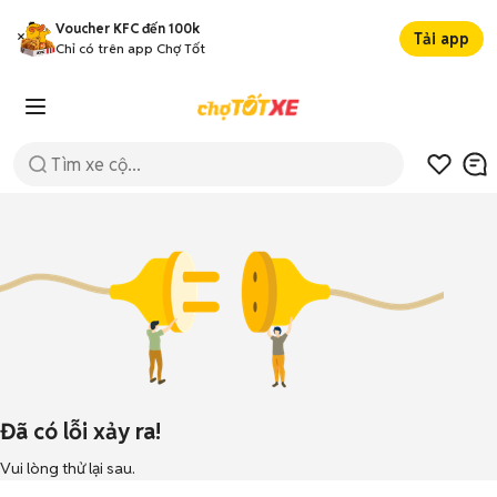
Voucher KFC đến 100k
Tải app
Chỉ có trên app Chợ Tốt
Đã có lỗi xảy ra!
Vui lòng thử lại sau.