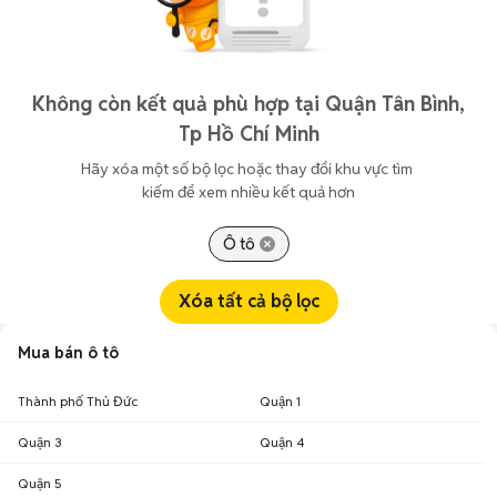
Không còn kết quả phù hợp tại Quận Tân Bình,
Tp Hồ Chí Minh
Hãy xóa một số bộ lọc hoặc thay đổi khu vực tìm 
kiếm để xem nhiều kết quả hơn
Ô tô
Xóa tất cả bộ lọc
Mua bán ô tô
Thành phố Thủ Đức
Quận 1
Quận 3
Quận 4
Quận 5