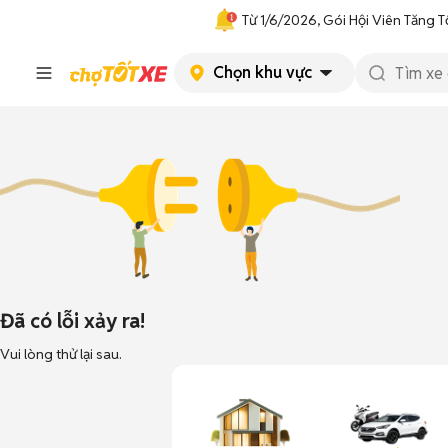
Từ 1/6/2026, Gói Hội Viên Tăng T
Chọn khu vực
Đã có lỗi xảy ra!
Vui lòng thử lại sau.