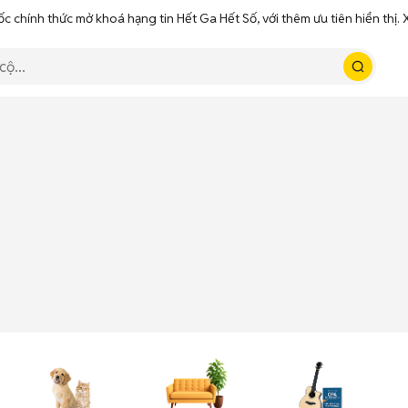
ốc chính thức mở khoá hạng tin Hết Ga Hết Số, với thêm ưu tiên hiển thị