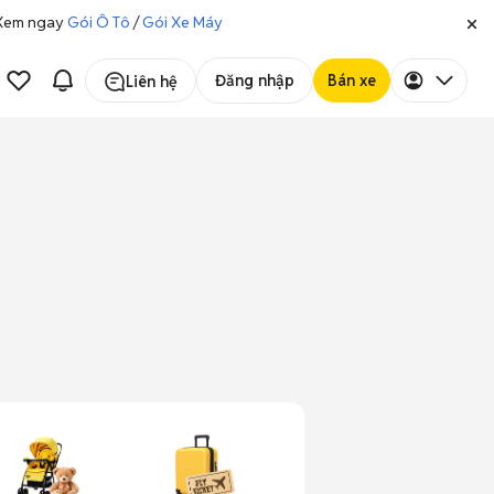
. Xem ngay
Gói Ô Tô
/
Gói Xe Máy
Đăng nhập
Bán xe
Liên hệ