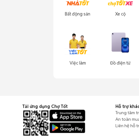
Bất động sản
Xe cộ
Việc làm
Đồ điện tử
Tải ứng dụng Chợ Tốt
Hỗ trợ khá
Trung tâm t
An toàn mu
Liên hệ hỗ t