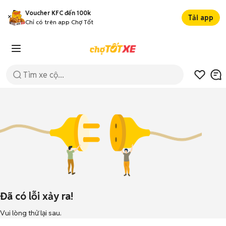
Voucher KFC đến 100k
Tải app
Chỉ có trên app Chợ Tốt
Đã có lỗi xảy ra!
Vui lòng thử lại sau.