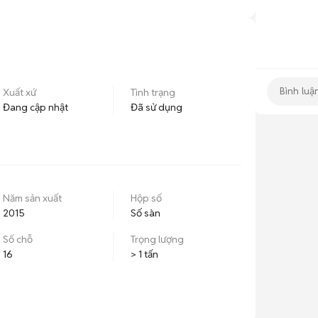
Xuất xứ
Tình trạng
Đang cập nhật
Đã sử dụng
Năm sản xuất
Hộp số
2015
Số sàn
Số chỗ
Trọng lượng
16
> 1 tấn