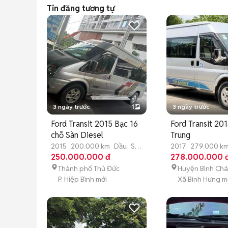
Tin đăng tương tự
3 ngày trước
1
3 ngày trước
Ford Transit 2015 Bạc 16
Ford Transit 20
chỗ Sàn Diesel
Trung
2015
200.000 km
Dầu
Số
2017
279.000 k
sàn
250.000.000 đ
sàn
278.000.000 
Thành phố Thủ Đức
Huyện Bình Ch
P. Hiệp Bình mới
Xã Bình Hưng m