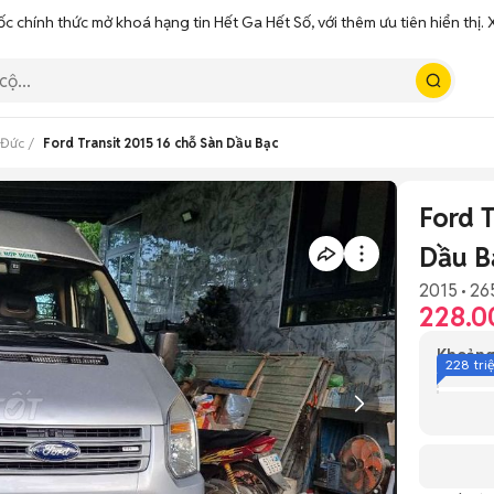
ốc chính thức mở khoá hạng tin Hết Ga Hết Số, với thêm ưu tiên hiển thị
 Đức
Ford Transit 2015 16 chỗ Sàn Dầu Bạc
Ford T
Dầu B
2015
26
228.0
Khoảng
228 tri