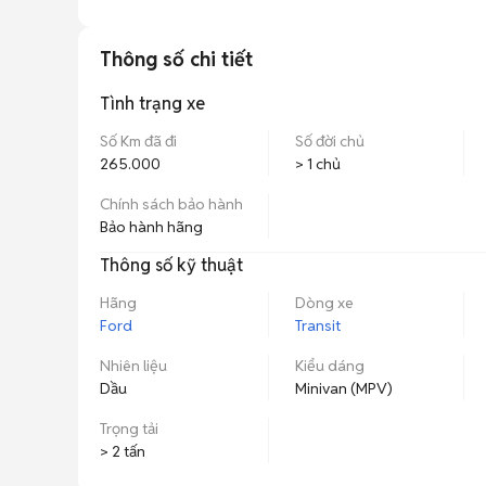
Thông số chi tiết
Tình trạng xe
Số Km đã đi
Số đời chủ
265.000
> 1 chủ
Chính sách bảo hành
Bảo hành hãng
Thông số kỹ thuật
Hãng
Dòng xe
Ford
Transit
Nhiên liệu
Kiểu dáng
Dầu
Minivan (MPV)
Trọng tải
> 2 tấn