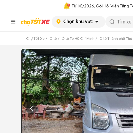
Từ 1/6/2026, Gói Hội Viên Tăng T
Chọn khu vực
Chợ Tốt Xe
Ô tô
Ô tô Tp Hồ Chí Minh
Ô tô Thành phố Thủ