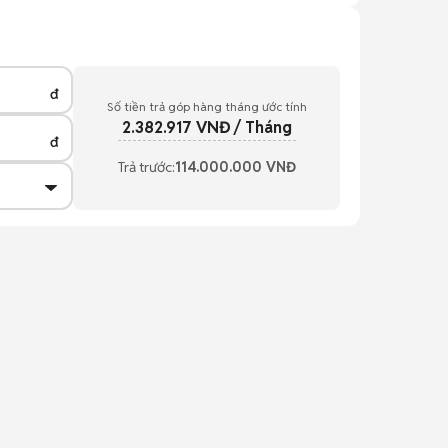
đ
Số tiền trả góp hàng tháng ước tính
2.382.917
VNĐ / Tháng
đ
Trả trước:
114.000.000
VNĐ