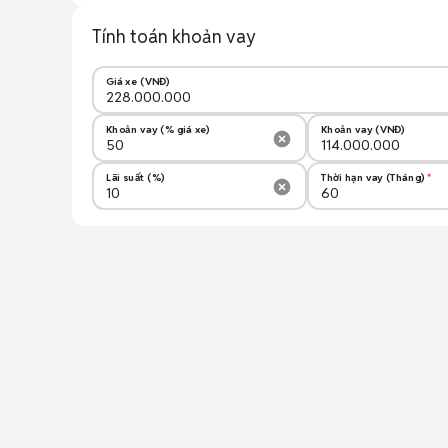
Tính toán khoản vay
Giá xe (VNĐ)
Khoản vay (% giá xe)
Khoản vay (VNĐ)
Lãi suất (%)
Thời hạn vay (Tháng)