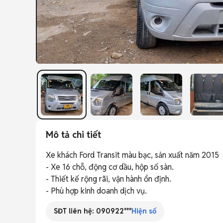
Mô tả chi tiết
Xe khách Ford Transit màu bạc, sản xuất năm 2015

- Xe 16 chỗ, động cơ dầu, hộp số sàn. 

- Thiết kế rộng rãi, vận hành ổn định. 

- Phù hợp kinh doanh dịch vụ.
SĐT liên hệ:
090922***
Hiện số