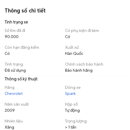
Thông số chi tiết
Tình trạng xe
Số Km đã đi
Có phụ kiện đi kèm
90.000
Có
Còn hạn đăng kiểm
Xuất xứ
Có
Hàn Quốc
Tình trạng
Chính sách bảo hành
Đã sử dụng
Bảo hành hãng
Thông số kỹ thuật
Hãng
Dòng xe
Chevrolet
Spark
Năm sản xuất
Hộp số
2009
Tự động
Nhiên liệu
Trọng lượng
Xăng
> 1 tấn