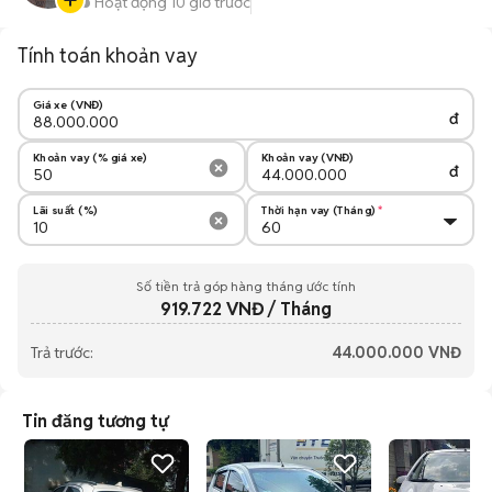
Hoạt động 10 giờ trước
Tính toán khoản vay
Giá xe (VNĐ)
đ
Khoản vay (% giá xe)
Khoản vay (VNĐ)
đ
Lãi suất (%)
Thời hạn vay (Tháng)
Số tiền trả góp hàng tháng ước tính
919.722
VNĐ / Tháng
Trả trước:
44.000.000
VNĐ
Tin đăng tương tự