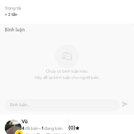
Trọng tải
> 2 tấn
Bình luận
Chưa có bình luận nào.
Hãy để lại bình luận cho người bán.
Vũ
(0)
4
đã bán
1
đang bán