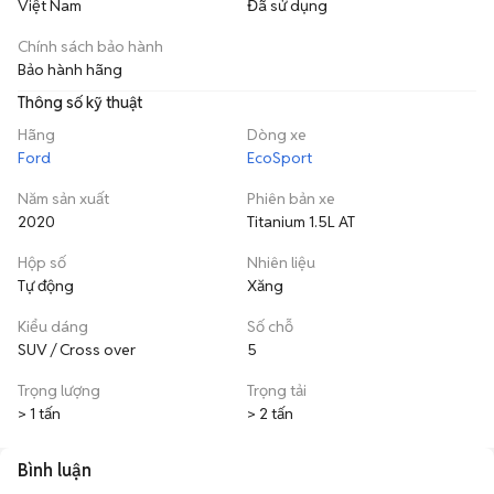
Việt Nam
Đã sử dụng
Chính sách bảo hành
Bảo hành hãng
Thông số kỹ thuật
Hãng
Dòng xe
Ford
EcoSport
Năm sản xuất
Phiên bản xe
2020
Titanium 1.5L AT
Hộp số
Nhiên liệu
Tự động
Xăng
Kiểu dáng
Số chỗ
SUV / Cross over
5
Trọng lượng
Trọng tải
> 1 tấn
> 2 tấn
Bình luận