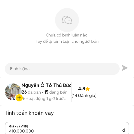
Chưa có bình luận nào.
Hãy để lại bình luận cho người bán.
Nguyên Ô Tô Thủ Đức
4.8
26
đã bán
15
đang bán
(
14
Đánh giá)
Hoạt động 1 giờ trước
Tính toán khoản vay
Giá xe (VNĐ)
đ