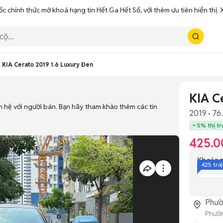
ốc chính thức mở khoá hạng tin Hết Ga Hết Số, với thêm ưu tiên hiển thị
KIA Cerato 2019 1.6 Luxury Đen
KIA C
n hệ với người bán. Bạn hãy tham khảo thêm các tin
2019
76
5% thị t
425.0
Khoảng
425 tri
Phườ
Phườn