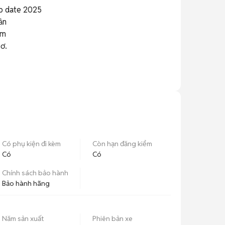
ốp date 2025

n

m

sơ.
Có phụ kiện đi kèm
Còn hạn đăng kiểm
Có
Có
Chính sách bảo hành
Bảo hành hãng
Năm sản xuất
Phiên bản xe