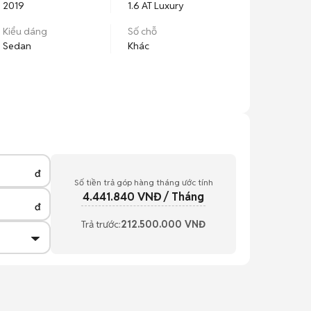
2019
1.6 AT Luxury
Kiểu dáng
Số chỗ
Sedan
Khác
đ
Số tiền trả góp hàng tháng ước tính
4.441.840
VNĐ / Tháng
đ
Trả trước:
212.500.000
VNĐ