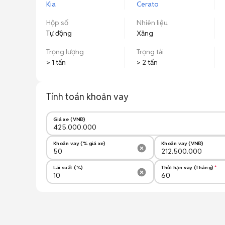
Kia
Cerato
Hộp số
Nhiên liệu
Tự động
Xăng
Trọng lượng
Trọng tải
> 1 tấn
> 2 tấn
Tính toán khoản vay
Giá xe (VNĐ)
Khoản vay (% giá xe)
Khoản vay (VNĐ)
Lãi suất (%)
Thời hạn vay (Tháng)