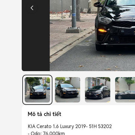
Mô tả chi tiết
KIA Cerato 1.6 Luxury 2019- 51H 53202

- Odo: 76.000km
