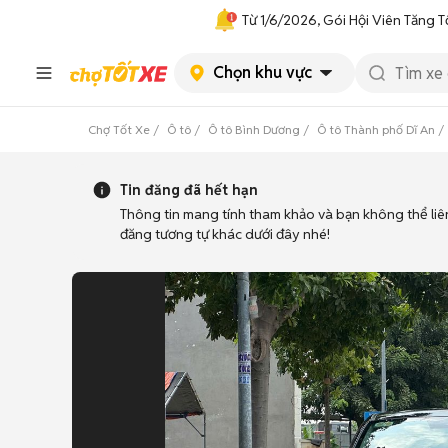
Từ 1/6/2026, Gói Hội Viên Tăng T
Chọn khu vực
Chợ Tốt Xe
Ô tô
Ô tô Bình Dương
Ô tô Thành phố Dĩ An
Tin đăng đã hết hạn
Thông tin mang tính tham khảo và bạn không thể liê
đăng tương tự khác dưới đây nhé!