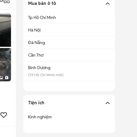
ới
Mua bán ô tô
Tp Hồ Chí Minh
Hà Nội
Đà Nẵng
Cần Thơ
Bình Dương
(
TP Hồ Chí Minh
mới)
Tiện ích
Kinh nghiệm