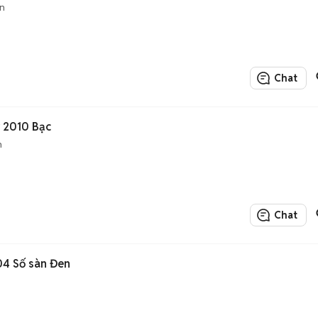
n
Chat
 2010 Bạc
n
Chat
04 Số sàn Đen