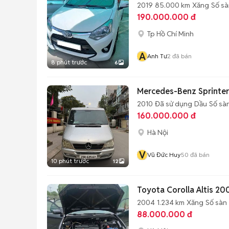
2019
85.000 km
Xăng
Số sà
190.000.000 đ
Tp Hồ Chí Minh
A
Anh Tư
2
đã bán
8 phút trước
6
Mercedes-Benz Sprinter
2010
Đã sử dụng
Dầu
Số sà
160.000.000 đ
Hà Nội
V
Vũ Đức Huy
50
đã bán
10 phút trước
12
Toyota Corolla Altis 20
2004
1.234 km
Xăng
Số sàn
88.000.000 đ