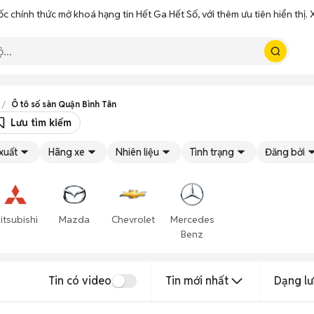
ốc chính thức mở khoá hạng tin Hết Ga Hết Số, với thêm ưu tiên hiển thị
Ô tô số sàn Quận Bình Tân
Lưu tìm kiếm
xuất
Hãng xe
Nhiên liệu
Tình trạng
Đăng bởi
itsubishi
Mazda
Chevrolet
Mercedes
Benz
Tin có video
Tin mới nhất
Dạng lư