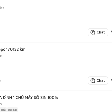
sàn
Chat
Bạc 170132 km
àn
Chat
n
IA ĐÌNH 1 CHỦ MÁY SỐ ZIN 100%
n
1 chủ
Ưu đãi