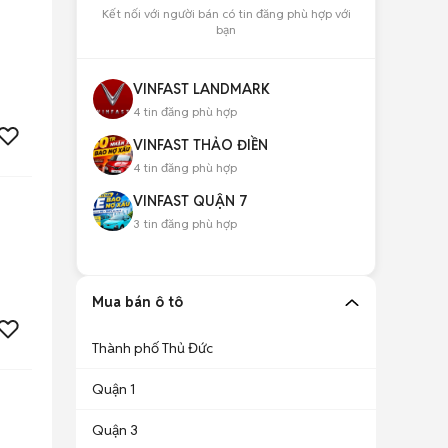
Kết nối với người bán có tin đăng phù hợp với
bạn
VINFAST LANDMARK
4
tin đăng phù hợp
VINFAST THẢO ĐIỀN
4
tin đăng phù hợp
VINFAST QUẬN 7
3
tin đăng phù hợp
Mua bán ô tô
Thành phố Thủ Đức
Quận 1
Quận 3