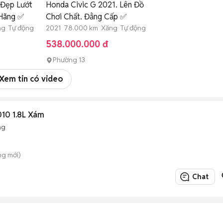
 Đẹp Lướt
Honda Civic G 2021. Lên Đồ
 Hãng ✅
Chơi Chất. Đẳng Cấp ✅
ng Tự động
2021 78.000 km Xăng Tự động
538.000.000 đ
Phường 13
Xem tin có video
10 1.8L Xám
ng
ung mới)
Chat