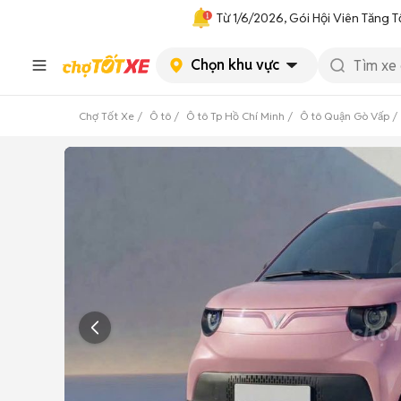
Từ 1/6/2026, Gói Hội Viên Tăng T
Chọn khu vực
Chợ Tốt Xe
Ô tô
Ô tô Tp Hồ Chí Minh
Ô tô Quận Gò Vấp