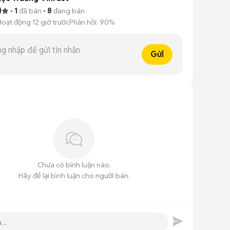
)
1
đã bán
8
đang bán
Hoạt động 12 giờ trước
Phản hồi:
90%
Gửi
Chưa có bình luận nào.
Hãy để lại bình luận cho người bán.