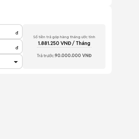
đ
Số tiền trả góp hàng tháng ước tính
1.881.250
VNĐ / Tháng
đ
Trả trước:
90.000.000
VNĐ