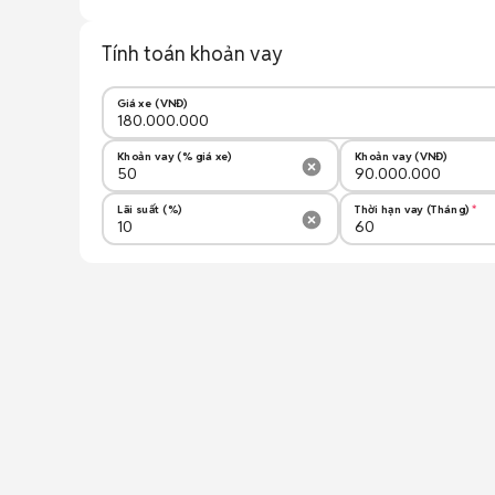
Tính toán khoản vay
Giá xe (VNĐ)
Khoản vay (% giá xe)
Khoản vay (VNĐ)
Lãi suất (%)
Thời hạn vay (Tháng)