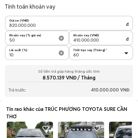
Tính toán khoản vay
Giá xe (VNĐ)
đ
Khoản vay (% giá xe)
Khoản vay (VNĐ)
đ
Lãi suất (%)
Thời hạn vay (Tháng)
Số tiền trả góp hàng tháng ước tính
8.570.139
VNĐ / Tháng
Trả trước:
410.000.000
VNĐ
Tin rao khác của TRÚC PHƯƠNG TOYOTA SURE CẦN
THƠ