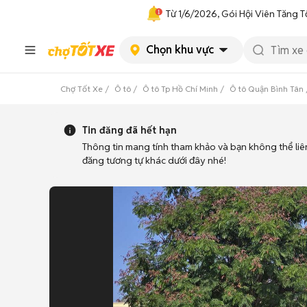
Từ 1/6/2026, Gói Hội Viên Tăng T
Chọn khu vực
Chợ Tốt Xe
Ô tô
Ô tô Tp Hồ Chí Minh
Ô tô Quận Bình Tân
Tin đăng đã hết hạn
Thông tin mang tính tham khảo và bạn không thể liê
đăng tương tự khác dưới đây nhé!