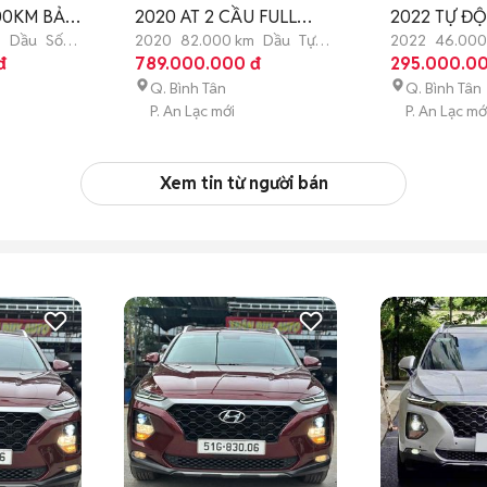
00KM BẢO
2020 AT 2 CẦU FULL
2022 TỰ Đ
82000KM
46000KM B
m
Dầu
Số
2020
82.000 km
Dầu
Tự
2022
46.000
đ
động
789.000.000 đ
động
295.000.0
Q. Bình Tân
Q. Bình Tân
P. An Lạc mới
P. An Lạc mớ
Xem tin từ người bán