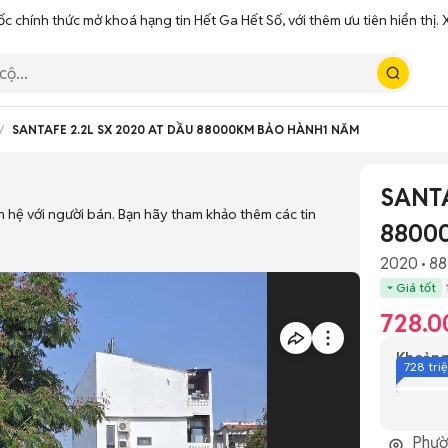
ốc chính thức mở khoá hạng tin Hết Ga Hết Số, với thêm ưu tiên hiển thị
SANTAFE 2.2L SX 2020 AT DẦU 88000KM BẢO HÀNH1 NĂM
SANTA
n hệ với người bán. Bạn hãy tham khảo thêm các tin
8800
2020
88
Giá tốt
728.0
Khoảng
728 tri
Phườ