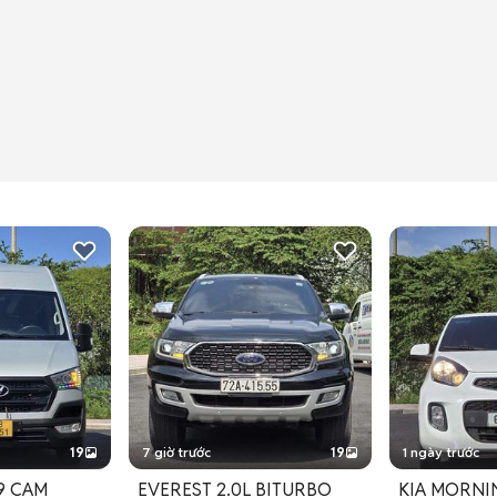
19
7 giờ trước
19
1 ngày trước
19 CAM
EVEREST 2.0L BITURBO
KIA MORNIN