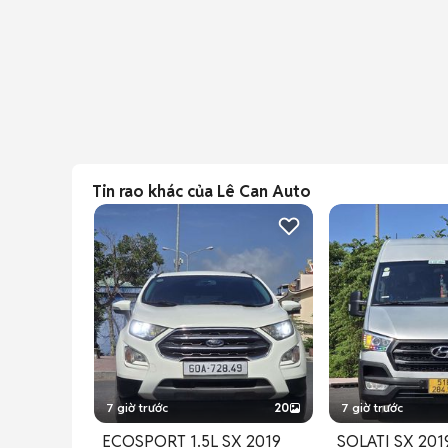
Tin rao khác của Lê Can Auto
7 giờ trước
20
7 giờ trước
ECOSPORT 1.5L SX 2019
SOLATI SX 20