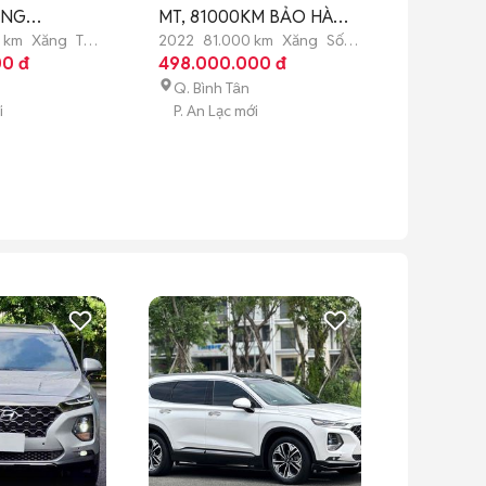
ỘNG
MT, 81000KM BẢO HÀNH
TỰ ĐỘNG
H 1 NĂM
1 NĂM
BẢO HÀ
 km
Xăng
Tự
2022
81.000 km
Xăng
Số
2019
60.
00 đ
sàn
498.000.000 đ
động
535.000
Q. Bình Tân
Q. Bình 
i
P. An Lạc mới
P. An Lạ