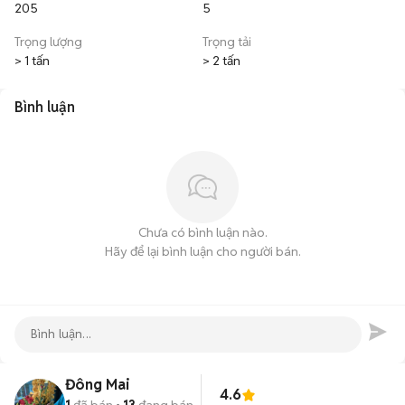
205
5
Trọng lượng
Trọng tải
> 1 tấn
> 2 tấn
Bình luận
Chưa có bình luận nào.
Hãy để lại bình luận cho người bán.
Đông Mai
4.6