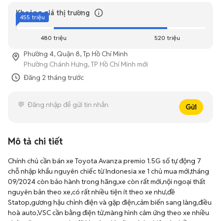
Khoảng giá thị trường
455 triệu
480 triệu
520 triệu
Phường 4, Quận 8, Tp Hồ Chí Minh
Phường Chánh Hưng, TP Hồ Chí Minh mới
Đăng
2 tháng trước
Gửi
Mô tả chi tiết
Chính chủ cần bán xe Toyota Avanza premio 1.5G số tự động 7 
chỗ nhập khẩu nguyên chiếc từ Indonesia xe 1 chủ mua mới,tháng 
09/2024 còn bảo hành trong hãng,xe còn rất mới,nội ngoại thất 
nguyên bản theo xe,có rất nhiều tiện ít theo xe như,đề 
Statop,gương hậu chỉnh điện và gặp điện,cảm biến sang làng,điều 
hoà auto,VSC cần bằng điện tử,màng hình cảm ứng theo xe nhiều 