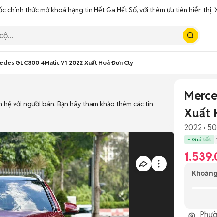
ốc chính thức mở khoá hạng tin Hết Ga Hết Số, với thêm ưu tiên hiển thị
edes GLC300 4Matic V1 2022 Xuất Hoá Đơn Cty
Merce
n hệ với người bán. Bạn hãy tham khảo thêm các tin
Xuất 
2022
50
Giá tốt
1.539
Khoảng
Phườ