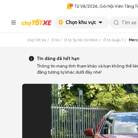
Từ 1/6/2026, Gói Hội Viên Tăng T
Chọn khu vực
Chợ Tốt Xe
Ô tô
Ô tô Tp Hồ Chí Minh
Ô tô Quận 7
Merc
Tin đăng đã hết hạn
Thông tin mang tính tham khảo và bạn không thể liê
đăng tương tự khác dưới đây nhé!