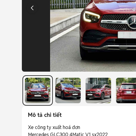
Mô tả chi tiết
Xe công ty xuất hoá đơn

Mercedes GLC300 4Matic V1 sx2022
