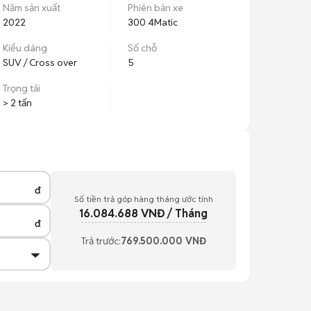
Năm sản xuất
Phiên bản xe
2022
300 4Matic
Kiểu dáng
Số chỗ
SUV / Cross over
5
Trọng tải
> 2 tấn
đ
Số tiền trả góp hàng tháng ước tính
16.084.688
VNĐ / Tháng
đ
Trả trước:
769.500.000
VNĐ