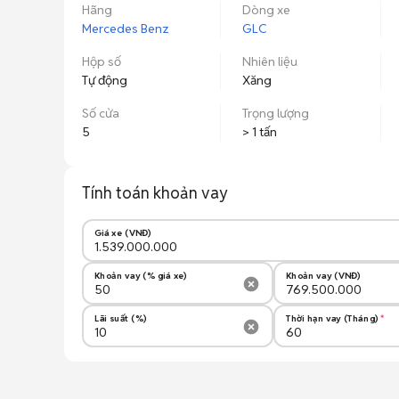
Hãng
Dòng xe
Mercedes Benz
GLC
Hộp số
Nhiên liệu
Tự động
Xăng
Số cửa
Trọng lượng
5
> 1 tấn
Tính toán khoản vay
Giá xe (VNĐ)
Khoản vay (% giá xe)
Khoản vay (VNĐ)
Lãi suất (%)
Thời hạn vay (Tháng)