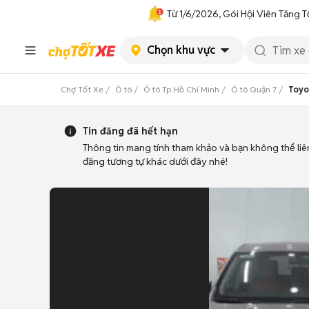
Từ 1/6/2026, Gói Hội Viên Tăng T
Chọn khu vực
Chợ Tốt Xe
Ô tô
Ô tô Tp Hồ Chí Minh
Ô tô Quận 7
Toyo
Tin đăng đã hết hạn
Thông tin mang tính tham khảo và bạn không thể liê
đăng tương tự khác dưới đây nhé!