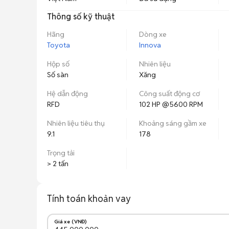
Thông số kỹ thuật
Hãng
Dòng xe
Toyota
Innova
Hộp số
Nhiên liệu
Số sàn
Xăng
Hệ dẫn động
Công suất động cơ
RFD
102 HP @5600 RPM
Nhiên liệu tiêu thụ
Khoảng sáng gầm xe
9.1
178
Trọng tải
> 2 tấn
Tính toán khoản vay
Giá xe (VNĐ)