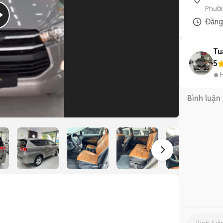
Phườn
Đăn
Tu
5
Bình luận
1
/
10