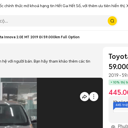
ốc chính thức mở khoá hạng tin Hết Ga Hết Số, với thêm ưu tiên hiển thị
ta Innova 2.0E MT 2019 Đi 59.000km Full Option
Toyot
n hệ với người bán. Bạn hãy tham khảo thêm các tin
59.00
2019
59
10% thị 
445.0
Khoảng
445 tri
Phườ