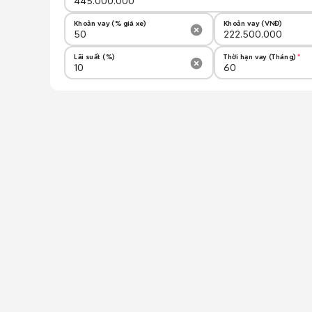
Khoản vay (% giá xe)
Khoản vay (VNĐ)
Lãi suất (%)
Thời hạn vay (Tháng)