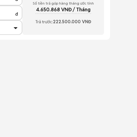
Số tiền trả góp hàng tháng ước tính
4.650.868
VNĐ / Tháng
đ
Trả trước:
222.500.000
VNĐ