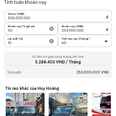
Tính toán khoản vay
Giá xe (VNĐ)
đ
Khoản vay (% giá xe)
Khoản vay (VNĐ)
đ
Lãi suất (%)
Thời hạn vay (Tháng)
Số tiền trả góp hàng tháng ước tính
5.288.403
VNĐ / Tháng
Trả trước:
253.000.000
VNĐ
Tin rao khác của Huy Hoàng