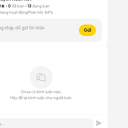
)
0
đã bán
13
đang bán
Đang hoạt động
Phản hồi:
88%
Gửi
Chưa có bình luận nào.
Hãy để lại bình luận cho người bán.