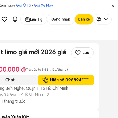
. Xem ngay
Gói Ô Tô
/
Gói Xe Máy
Đăng nhập
Bán xe
Liên hệ
t limo giá mới 2026 giá
Lưu
00.000 đ
(Trả góp từ
5.66 triệu
/tháng)
Chat
Hiện số 098894****
ng Bến Nghé, Quận 1, Tp Hồ Chí Minh
g Sài Gòn, TP Hồ Chí Minh mới
g
1 tháng trước
uyễn Xuân Kết