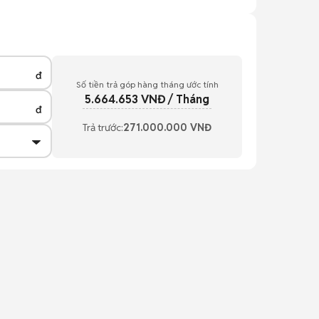
đ
Số tiền trả góp hàng tháng ước tính
5.664.653
VNĐ / Tháng
đ
Trả trước:
271.000.000
VNĐ