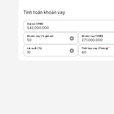
Tính toán khoản vay
Giá xe (VNĐ)
Khoản vay (% giá xe)
Khoản vay (VNĐ)
Lãi suất (%)
Thời hạn vay (Tháng)