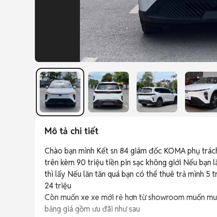
Mô tả chi tiết
Chào bạn mình Kết sn 84 giám đốc KOMA phụ trách k
trên kèm 90 triệu tiền pin sạc không giới Nếu bạn lă
thì lấy Nếu lăn tăn quá bạn có thể thuê trả mình 5 t
24 triệu

Còn muốn xe xe mới rẻ hơn từ showroom muốn mua 
bảng giá gồm ưu đãi như sau
