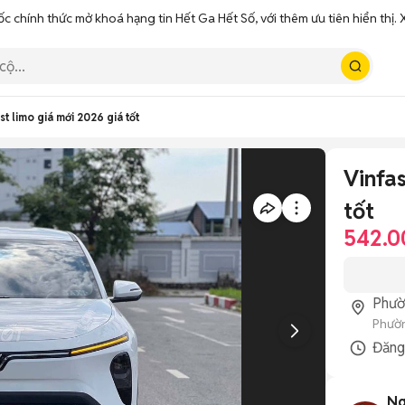
ốc chính thức mở khoá hạng tin Hết Ga Hết Số, với thêm ưu tiên hiển thị
st limo giá mới 2026 giá tốt
Vinfas
tốt
542.0
Phườ
Phườn
Đăn
Ng