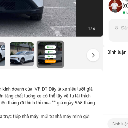
(0
1
/
6
Bình luận
inh doanh của  VF, ĐT Đây là xe siêu lướt giá 
n tăng chất lượng xe có thể lấy về tự lái thích 
riệu tháng đi thích thì mua ** giá ngày 968 tháng 
trực tiếp nhà máy  mới từ nhà máy minh gửi 