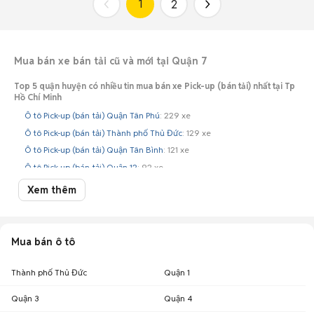
1
2
Mua bán xe bán tải cũ và mới tại Quận 7
Top 5 quận huyện có nhiều tin mua bán xe Pick-up (bán tải) nhất tại Tp
Hồ Chí Minh
Ô tô Pick-up (bán tải) Quận Tân Phú
: 229 xe
Ô tô Pick-up (bán tải) Thành phố Thủ Đức
: 129 xe
Ô tô Pick-up (bán tải) Quận Tân Bình
: 121 xe
Ô tô Pick-up (bán tải) Quận 12
: 92 xe
Ô tô Pick-up (bán tải) Quận Bình Tân
: 59 xe
Xem thêm
Mua bán ô tô
Thành phố Thủ Đức
Quận 1
Quận 3
Quận 4