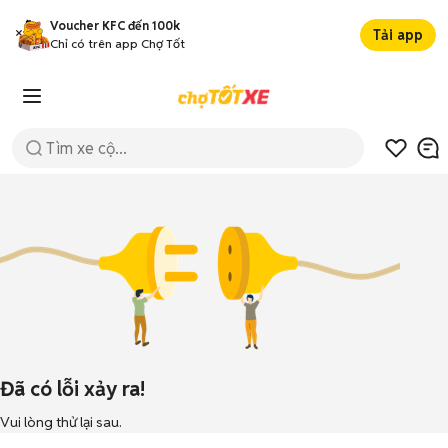
Voucher KFC đến 100k
Tải app
Chỉ có trên app Chợ Tốt
Đã có lỗi xảy ra!
Vui lòng thử lại sau.