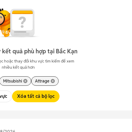
 kết quả phù hợp tại Bắc Kạn
ọc hoặc thay đổi khu vực tìm kiếm để xem
nhiều kết quả hơn
Mitsubishi
Attrage
 vực
Xóa tất cả bộ lọc
/08/2026