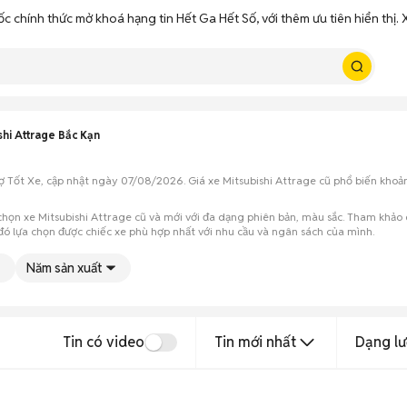
ốc chính thức mở khoá hạng tin Hết Ga Hết Số, với thêm ưu tiên hiển thị
shi Attrage Bắc Kạn
Chợ Tốt Xe, cập nhật ngày 07/08/2026. Giá xe Mitsubishi Attrage cũ phổ biến kho
họn xe Mitsubishi Attrage cũ và mới với đa dạng phiên bản, màu sắc. Tham khảo 
 đó lựa chọn được chiếc xe phù hợp nhất với nhu cầu và ngân sách của mình.
Năm sản xuất
Tin có video
Tin mới nhất
Dạng lư