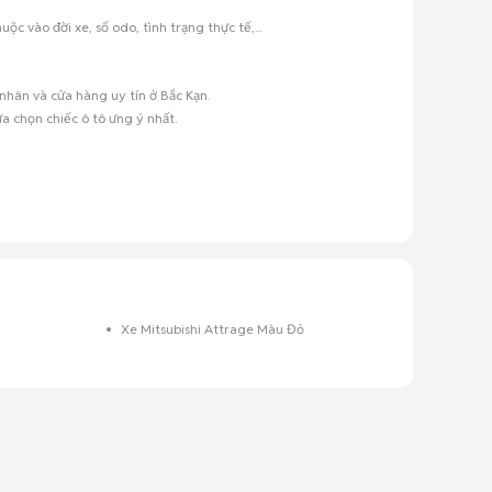
c vào đời xe, số odo, tình trạng thực tế,...
nhân và cửa hàng uy tín ở Bắc Kạn.
a chọn chiếc ô tô ưng ý nhất.
Xe Mitsubishi Attrage Màu Đỏ