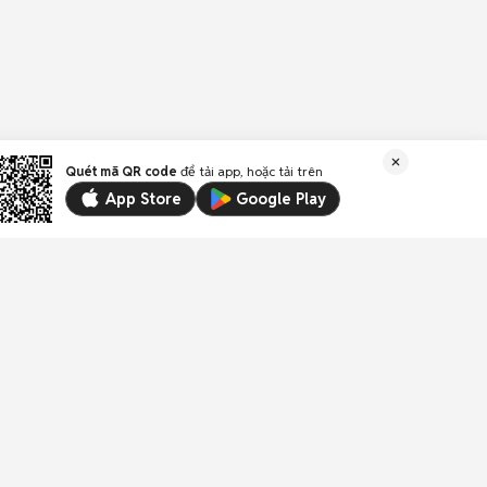
Quét mã QR code
để tải app, hoặc tải trên
App Store
Google Play