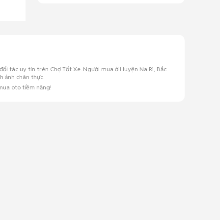
đối tác uy tín trên Chợ Tốt Xe. Người mua ở Huyện Na Rì, Bắc
h ảnh chân thực.
mua oto tiềm năng!