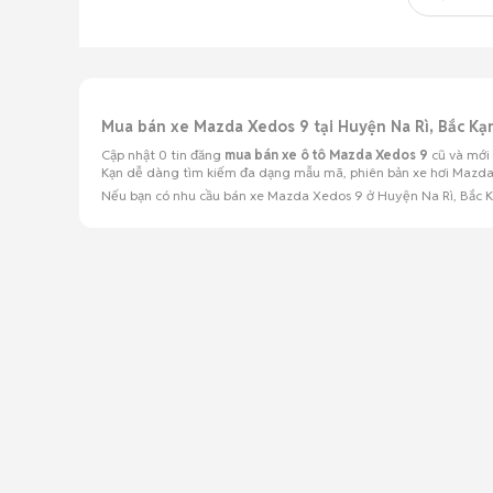
Mua bán xe Mazda Xedos 9 tại Huyện Na Rì, Bắc K
Cập nhật 0 tin đăng
mua bán xe ô tô Mazda Xedos 9
cũ và mới 
Kạn dễ dàng tìm kiếm đa dạng mẫu mã, phiên bản xe hơi Mazda Xe
Nếu bạn có nhu cầu bán xe Mazda Xedos 9 ở Huyện Na Rì, Bắc 