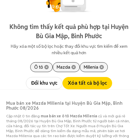
Không tìm thấy kết quả phù hợp tại Huyện
Bù Gia Mập, Bình Phước
Hãy xóa một số bộ lọc hoặc thay đổi khu vực tìm kiếm để xem
nhiều kết quả hơn
Ô tô
Mazda
Millenia
Đổi khu vực
Xóa tất cả bộ lọc
Mua bán xe Mazda Millenia tại Huyện Bù Gia Mập, Bình
Phước 08/2026
Cập nhật 0 tin đăng
mua bán xe ô tô Mazda Millenia
cũ và mới giá rẻ
tháng 08/2026 tại Huyện Bù Gia Mập, Bình Phước từ người bán cá nhân,
cửa hàng, đối tác uy tín trên Chợ Tốt Xe. Người mua ở Huyện Bù Gia
Mập, Bình Phước dễ dàng tìm kiếm đa dạng mẫu mã, phiên bản xe hơi
Mazda Millenia qua các tin rao bán được kiểm duyệt kỹ lưỡng với thông