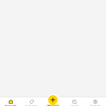
Trang chủ
Quản lý tin
Liên hệ
Tài khoản