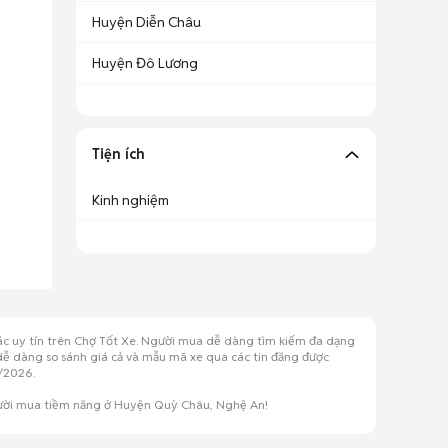
Huyện Diễn Châu
Huyện Đô Lương
Tiện ích
Kinh nghiệm
ác uy tín trên Chợ Tốt Xe. Người mua dễ dàng tìm kiếm đa dạng
 dễ dàng so sánh giá cả và mẫu mã xe qua các tin đăng được
/2026.
gười mua tiềm năng ở Huyện Quỳ Châu, Nghệ An!