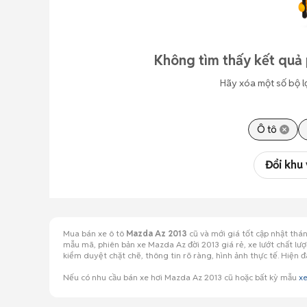
Không tìm thấy kết quả
Hãy xóa một số bộ l
Ô tô
Đổi khu
Mua bán xe ô tô
Mazda Az 2013
cũ và mới giá tốt cập nhật th
mẫu mã, phiên bản xe Mazda Az đời 2013 giá rẻ, xe lướt chất lư
kiểm duyệt chặt chẽ, thông tin rõ ràng, hình ảnh thực tế. Hi
Nếu có nhu cầu bán xe hơi Mazda Az 2013 cũ hoặc bất kỳ mẫu
xe