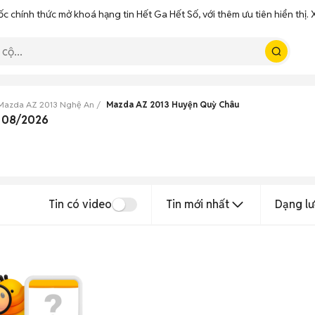
ốc chính thức mở khoá hạng tin Hết Ga Hết Số, với thêm ưu tiên hiển thị
Mazda AZ 2013 Nghệ An
Mazda AZ 2013 Huyện Quỳ Châu
n 08/2026
Tin có video
Tin mới nhất
Dạng lư