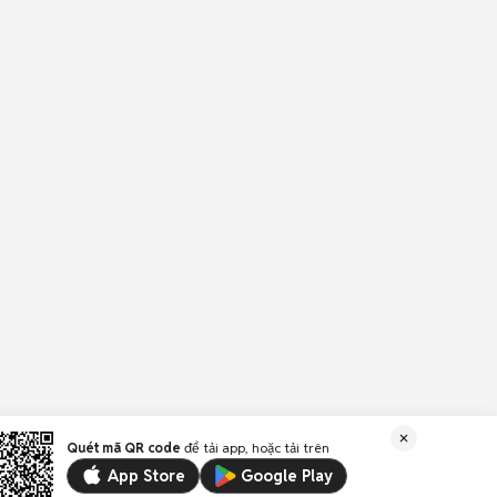
Quét mã QR code
để tải app, hoặc tải trên
App Store
Google Play