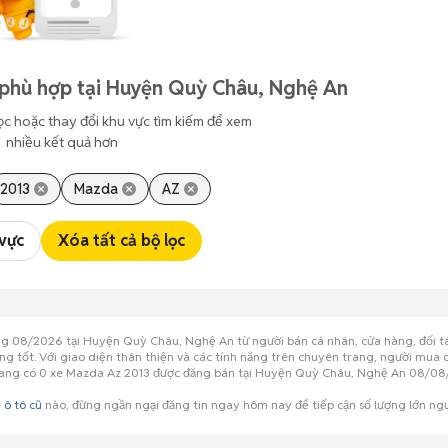
 phù hợp tại Huyện Quỳ Châu, Nghệ An
ọc hoặc thay đổi khu vực tìm kiếm để xem
nhiều kết quả hơn
2013
Mazda
AZ
 vực
Xóa tất cả bộ lọc
áng 08/2026 tại Huyện Quỳ Châu, Nghệ An từ người bán cá nhân, cửa hàng, đối t
ợng tốt. Với giao diện thân thiện và các tính năng trên chuyên trang, người mua
ện đang có 0 xe Mazda Az 2013 được đăng bán tại Huyện Quỳ Châu, Nghệ An 08/08
 ô tô cũ
nào, đừng ngần ngại đăng tin ngay hôm nay để tiếp cận số lượng lớn n