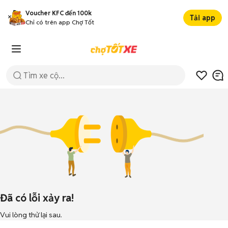
Voucher KFC đến 100k
Tải app
Chỉ có trên app Chợ Tốt
Đã có lỗi xảy ra!
Vui lòng thử lại sau.