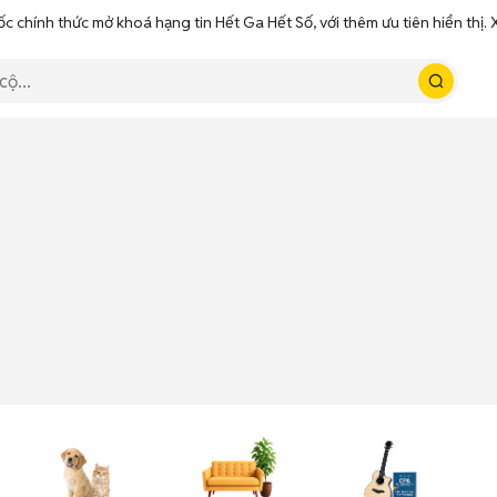
ốc chính thức mở khoá hạng tin Hết Ga Hết Số, với thêm ưu tiên hiển thị