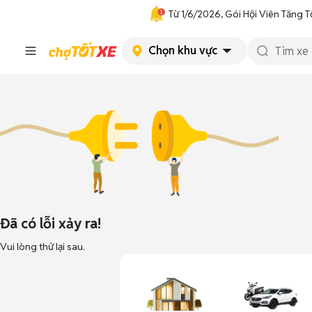
Từ 1/6/2026, Gói Hội Viên Tăng T
Chọn khu vực
Đã có lỗi xảy ra!
Vui lòng thử lại sau.