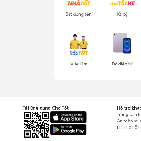
Bất động sản
Xe cộ
Việc làm
Đồ điện tử
Tải ứng dụng Chợ Tốt
Hỗ trợ khá
Trung tâm t
An toàn mu
Liên hệ hỗ t