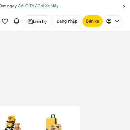
. Xem ngay
Gói Ô Tô
/
Gói Xe Máy
Đăng nhập
Bán xe
Liên hệ