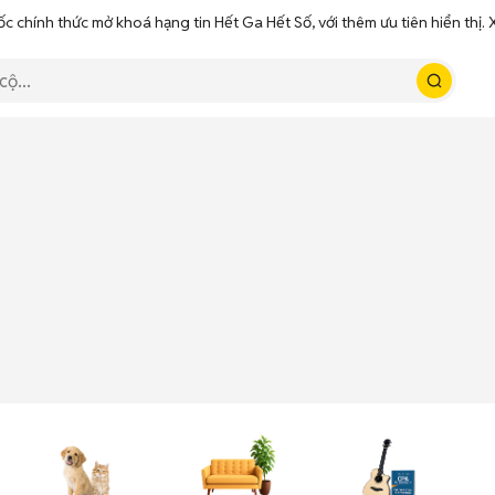
ốc chính thức mở khoá hạng tin Hết Ga Hết Số, với thêm ưu tiên hiển thị