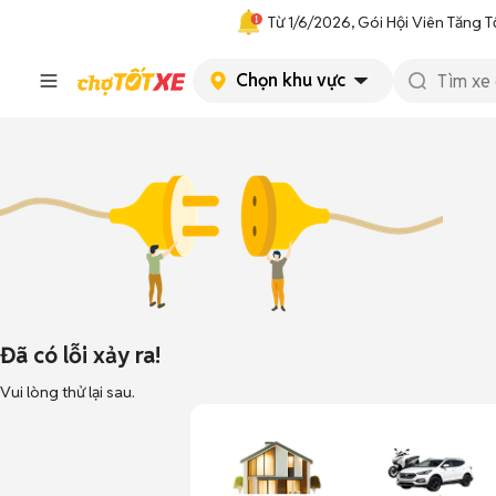
Từ 1/6/2026, Gói Hội Viên Tăng T
Chọn khu vực
Đã có lỗi xảy ra!
Vui lòng thử lại sau.