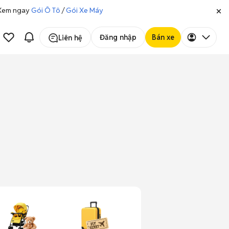
. Xem ngay
Gói Ô Tô
/
Gói Xe Máy
Đăng nhập
Bán xe
Liên hệ