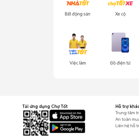
Bất động sản
Xe cộ
Việc làm
Đồ điện tử
Tải ứng dụng Chợ Tốt
Hỗ trợ khá
Trung tâm t
An toàn mu
Liên hệ hỗ t