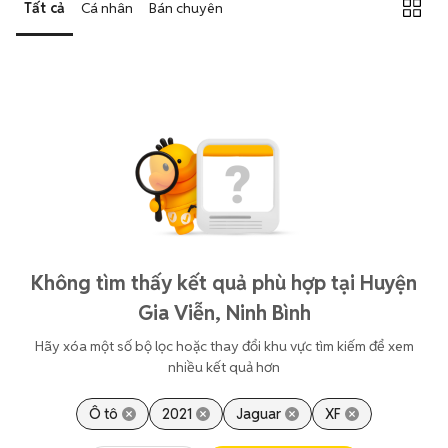
Tất cả
Cá nhân
Bán chuyên
Không tìm thấy kết quả phù hợp tại Huyện
Gia Viễn, Ninh Bình
Hãy xóa một số bộ lọc hoặc thay đổi khu vực tìm kiếm để xem
nhiều kết quả hơn
Ô tô
2021
Jaguar
XF