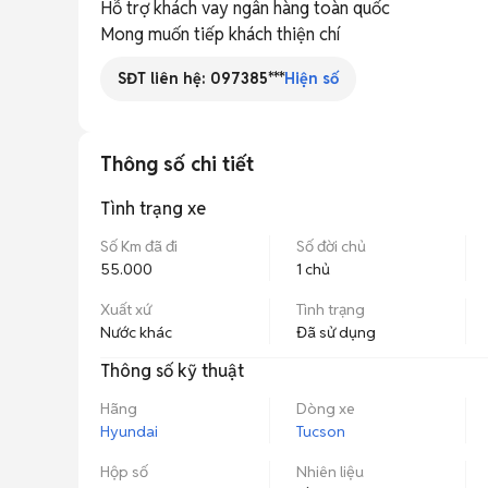
Hỗ trợ khách vay ngân hàng toàn quốc

Mong muốn tiếp khách thiện chí
SĐT liên hệ:
097385***
Hiện số
Thông số chi tiết
Tình trạng xe
Số Km đã đi
Số đời chủ
55.000
1 chủ
Xuất xứ
Tình trạng
Nước khác
Đã sử dụng
Thông số kỹ thuật
Hãng
Dòng xe
Hyundai
Tucson
Hộp số
Nhiên liệu