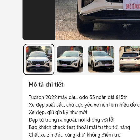
Mô tả chi tiết
Tucson 2022 máy dầu, odo 55 ngàn giá 815tr

Xe đẹp xuất sắc, chủ cực yêu xe nên lên nhiều đồ c
Xe đẹp, giữ gìn kỹ như mới

Đẹp từ trong ra ngoài, nói không với lỗi

Bao khách check test thoải mái từ thợ tới hãng

Chất xe zin đét, cứng khừ, không điểm trừ
