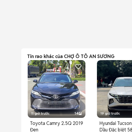
Tin rao khác của CHỢ Ô TÔ AN SƯƠNG
11 giờ trước
14
19 giờ trước
Toyota Camry 2.5Q 2019
Hyundai Tucson
Đen
Dầu Đặc biệt 