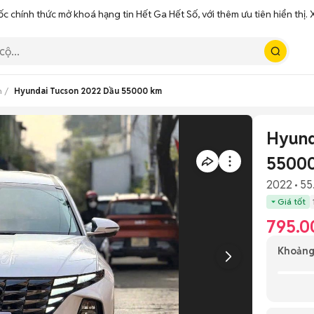
ốc chính thức mở khoá hạng tin Hết Ga Hết Số, với thêm ưu tiên hiển thị
n
Hyundai Tucson 2022 Dầu 55000 km
Hyund
5500
2022
55
Giá tốt
795.0
Khoảng