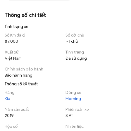
Thông số chi tiết
Tình trạng xe
Số Km đã đi
Số đời chủ
87.000
> 1 chủ
Xuất xứ
Tình trạng
Việt Nam
Đã sử dụng
Chính sách bảo hành
Bảo hành hãng
Thông số kỹ thuật
Hãng
Dòng xe
Kia
Morning
Năm sản xuất
Phiên bản xe
2019
S AT
Hộp số
Nhiên liệu