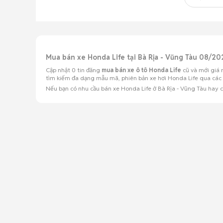
Mua bán xe Honda Life tại Bà Rịa - Vũng Tàu 08/20
Cập nhật 0 tin đăng
mua bán xe ô tô Honda Life
cũ và mới giá 
tìm kiếm đa dạng mẫu mã, phiên bản xe hơi Honda Life qua các ti
Nếu bạn có nhu cầu bán xe Honda Life ở Bà Rịa - Vũng Tàu hay