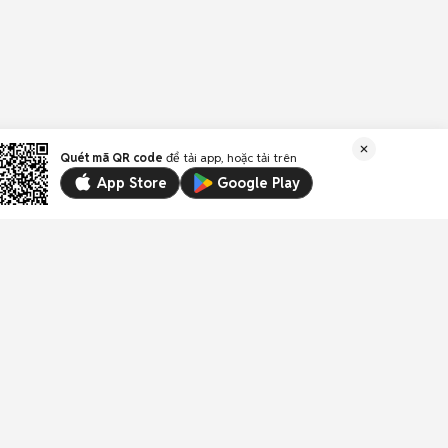
Quét mã QR code
để tải app, hoặc tải trên
App Store
Google Play