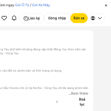
. Xem ngay
Gói Ô Tô
/
Gói Xe Máy
Đăng nhập
Bán xe
Liên hệ
Vũng Tàu phổ biến khoảng đang cập nhật đồng, tùy theo năm sản
ịa - Vũng Tàu.
 vào đời xe, phiên bản và tình trạng sử dụng.
 mẫu Honda Life cũ tại Bà Rịa - Vũng Tàu với đa dạng phiên bản
...Xem thêm
Xoá
lọc