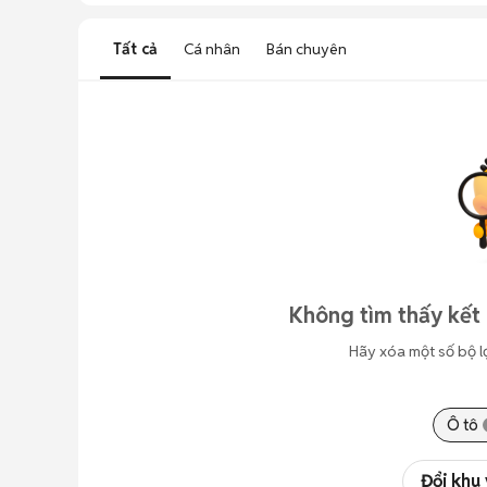
Tất cả
Cá nhân
Bán chuyên
Không tìm thấy kết 
Hãy xóa một số bộ l
Ô tô
Đổi khu