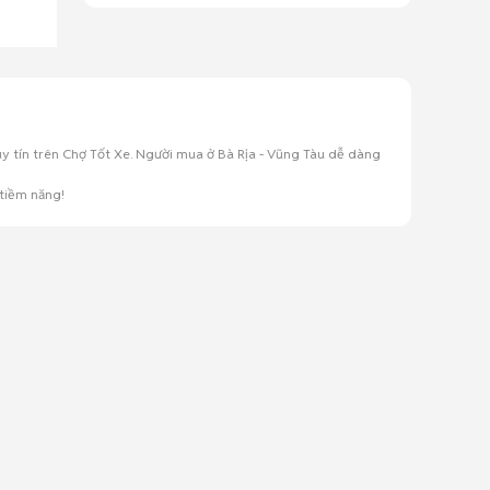
uy tín trên Chợ Tốt Xe. Người mua ở Bà Rịa - Vũng Tàu dễ dàng
 tiềm năng!