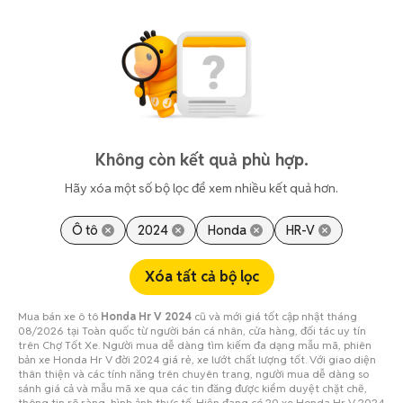
Không còn kết quả phù hợp.
Hãy xóa một số bộ lọc để xem nhiều kết quả hơn.
Ô tô
2024
Honda
HR-V
Xóa tất cả bộ lọc
Mua bán xe ô tô
Honda Hr V 2024
cũ và mới giá tốt cập nhật tháng
08/2026 tại Toàn quốc từ người bán cá nhân, cửa hàng, đối tác uy tín
trên Chợ Tốt Xe. Người mua dễ dàng tìm kiếm đa dạng mẫu mã, phiên
bản xe Honda Hr V đời 2024 giá rẻ, xe lướt chất lượng tốt. Với giao diện
thân thiện và các tính năng trên chuyên trang, người mua dễ dàng so
sánh giá cả và mẫu mã xe qua các tin đăng được kiểm duyệt chặt chẽ,
thông tin rõ ràng, hình ảnh thực tế. Hiện đang có 20 xe Honda Hr V 2024