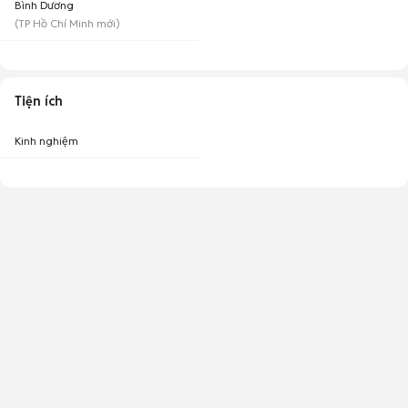
Bình Dương
(
TP Hồ Chí Minh
mới)
Tiện ích
Kinh nghiệm