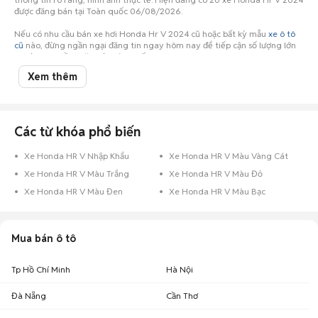
được đăng bán tại Toàn quốc 06/08/2026.
Nếu có nhu cầu bán xe hơi Honda Hr V 2024 cũ hoặc bất kỳ mẫu
xe ô tô
cũ
nào, đừng ngần ngại đăng tin ngay hôm nay để tiếp cận số lượng lớn
người mua tiềm năng ở Toàn quốc!
Xem thêm
Các từ khóa phổ biến
Xe Honda HR V Nhập Khẩu
Xe Honda HR V Màu Vàng Cát
Xe Honda HR V Màu Trắng
Xe Honda HR V Màu Đỏ
Xe Honda HR V Màu Đen
Xe Honda HR V Màu Bạc
Mua bán ô tô
Tp Hồ Chí Minh
Hà Nội
Đà Nẵng
Cần Thơ