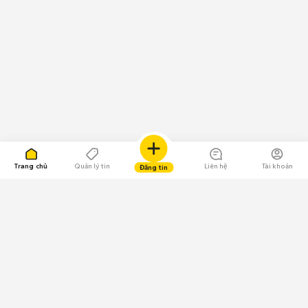
Trang chủ
Quản lý tin
Liên hệ
Tài khoản
Đăng tin
109.000 Bình chọn