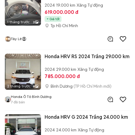
2024
19.000 km
Xăng
Tự động
619.000.000 đ
Giá tốt
1 tháng trước
2
Tp Hồ Chí Minh
Tây Lê
Honda HRV RS 2024 Trắng 29.000 km
2024
29.000 km
Xăng
Tự động
785.000.000 đ
Bình Dương
(TP Hồ Chí Minh mới)
2 tháng trước
8
Honda Ô Tô Bình Dương
7
đã bán
Honda HRV G 2024 Trắng 24.000 km
2024
24.000 km
Xăng
Tự động