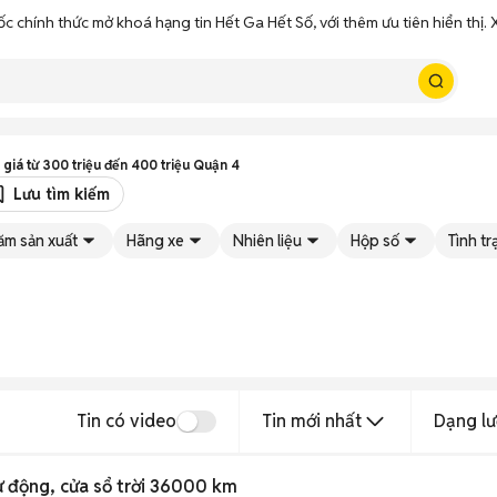
ốc chính thức mở khoá hạng tin Hết Ga Hết Số, với thêm ưu tiên hiển thị
 giá từ 300 triệu đến 400 triệu Quận 4
Lưu tìm kiếm
ăm sản xuất
Hãng xe
Nhiên liệu
Hộp số
Tình t
Tin có video
Tin mới nhất
Dạng lư
 động, cửa sổ trời 36000 km