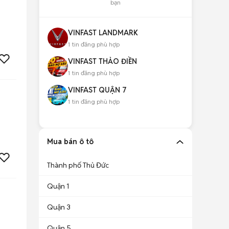
bạn
VINFAST LANDMARK
1
tin đăng phù hợp
VINFAST THẢO ĐIỀN
1
tin đăng phù hợp
VINFAST QUẬN 7
1
tin đăng phù hợp
Mua bán ô tô
Thành phố Thủ Đức
Quận 1
Quận 3
Quận 5