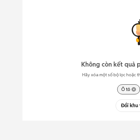
Không còn kết quả p
Hãy xóa một số bộ lọc hoặc t
Ô tô
Đổi khu