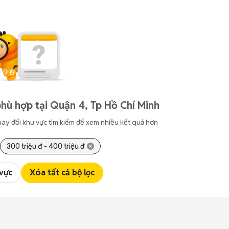
hù hợp tại Quận 4, Tp Hồ Chí Minh
hay đổi khu vực tìm kiếm để xem nhiều kết quả hơn
300 triệu đ - 400 triệu đ
 vực
Xóa tất cả bộ lọc