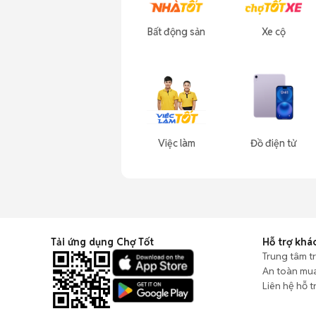
Bất động sản
Xe cộ
Việc làm
Đồ điện tử
Tải ứng dụng Chợ Tốt
Hỗ trợ khá
Trung tâm t
An toàn mu
Liên hệ hỗ t