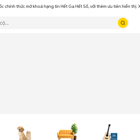
ốc chính thức mở khoá hạng tin Hết Ga Hết Số, với thêm ưu tiên hiển thị