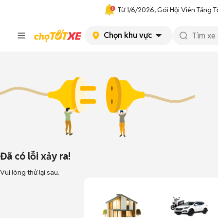
Từ 1/6/2026, Gói Hội Viên Tăng T
Chọn khu vực
Đã có lỗi xảy ra!
Vui lòng thử lại sau.