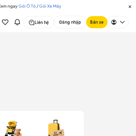
. Xem ngay
Gói Ô Tô
/
Gói Xe Máy
Đăng nhập
Bán xe
Liên hệ