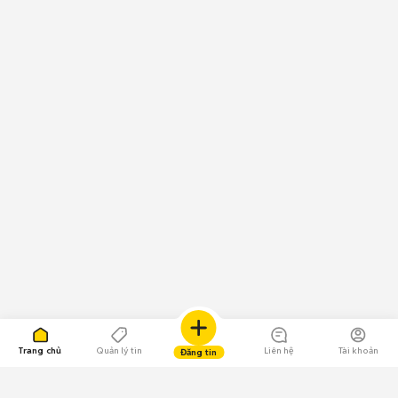
Trang chủ
Quản lý tin
Liên hệ
Tài khoản
Đăng tin