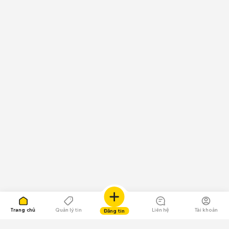
Trang chủ
Quản lý tin
Liên hệ
Tài khoản
Đăng tin