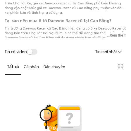
Trên Chợ Tốt Xe, giá xe Daewoo Racer cũ tại Cao Bằng phổ biến khoảng
đang cập nhật. Mức giá xe Daewoo Racer cũ Cao Bằng phụ thuộc vào đời
xe, phiên bản và tình trạng sử dụng.
Tại sao nên mua ô tô Daewoo Racer cũ tại Cao Bằng?
Thị trường Daewoo Racer cũ Cao Bằng hiện đang có 0 xe Daewoo Racer cũ
đang bán trên Chợ Tốt Xe. Người mua có thể dễ dàng tìm thấy nhiều mẫu
...Xem thêm
Daewoo Racer cũ tại Cao Bằng với đa dạng phiên bản và đời xe, thuận tiện
so sánh để lựa chọn chiếc xe phù hợp với nhu cầu và ngân sách.
Tin có video
Tin mới nhất
Tất cả
Cá nhân
Bán chuyên