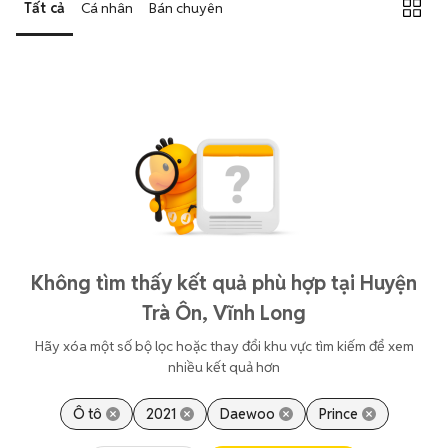
Tất cả
Cá nhân
Bán chuyên
Không tìm thấy kết quả phù hợp tại Huyện
Trà Ôn, Vĩnh Long
Hãy xóa một số bộ lọc hoặc thay đổi khu vực tìm kiếm để xem
nhiều kết quả hơn
Ô tô
2021
Daewoo
Prince