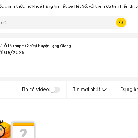
ốc chính thức mở khoá hạng tin Hết Ga Hết Số, với thêm ưu tiên hiển thị
Ô tô coupe (2 cửa) Huyện Lạng Giang
ới 08/2026
Tin có video
Tin mới nhất
Dạng lư