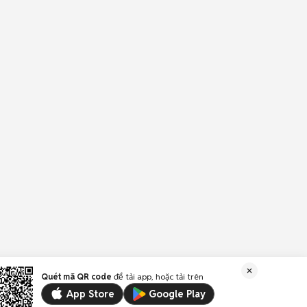
Quét mã QR code
để tải app, hoặc tải trên
App Store
Google Play