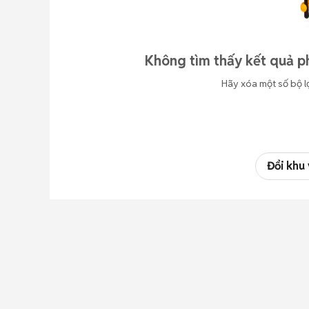
Không tìm thấy kết quả p
Hãy xóa một số bộ l
Đổi khu