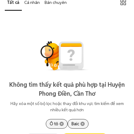
Tất cả
Cá nhân
Bán chuyên
Không tìm thấy kết quả phù hợp tại Huyện
Phong Điền, Cần Thơ
Hãy xóa một số bộ lọc hoặc thay đổi khu vực tìm kiếm để xem
nhiều kết quả hơn
Ô tô
Baic