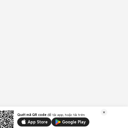
Quét mã QR code
để tải app, hoặc tải trên
App Store
Google Play