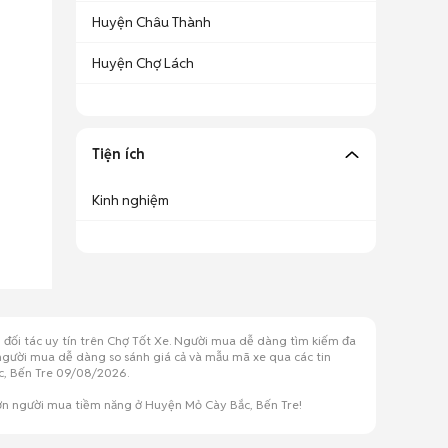
Huyện Châu Thành
Huyện Chợ Lách
Tiện ích
Kinh nghiệm
 đối tác uy tín trên Chợ Tốt Xe. Người mua dễ dàng tìm kiếm đa
, người mua dễ dàng so sánh giá cả và mẫu mã xe qua các tin
ắc, Bến Tre 09/08/2026.
lớn người mua tiềm năng ở Huyện Mỏ Cày Bắc, Bến Tre!