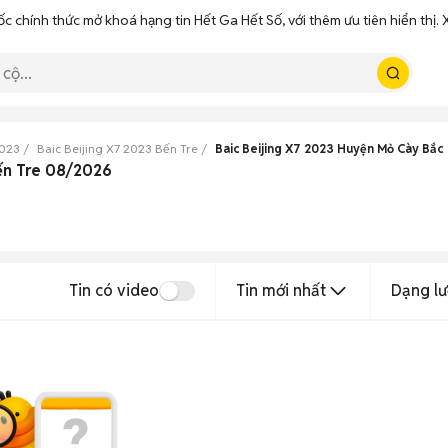
ốc chính thức mở khoá hạng tin Hết Ga Hết Số, với thêm ưu tiên hiển thị
2023
Baic Beijing X7 2023 Bến Tre
Baic Beijing X7 2023 Huyện Mỏ Cày Bắc
Bến Tre 08/2026
Tin có video
Tin mới nhất
Dạng lư