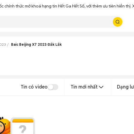
ốc chính thức mở khoá hạng tin Hết Ga Hết Số, với thêm ưu tiên hiển thị
2023
Baic Beijing X7 2023 Đắk Lắk
Tin có video
Tin mới nhất
Dạng lư