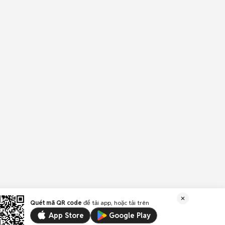
Quét mã QR code
để tải app, hoặc tải trên
App Store
Google Play