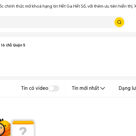
ốc chính thức mở khoá hạng tin Hết Ga Hết Số, với thêm ưu tiên hiển thị
 16 chỗ Quận 5
Tin có video
Tin mới nhất
Dạng lư