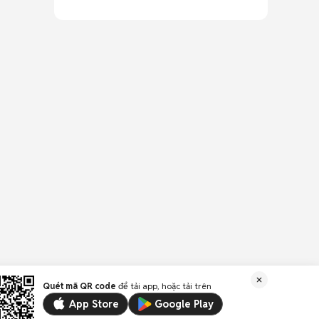
Quét mã QR code
để tải app, hoặc tải trên
App Store
Google Play