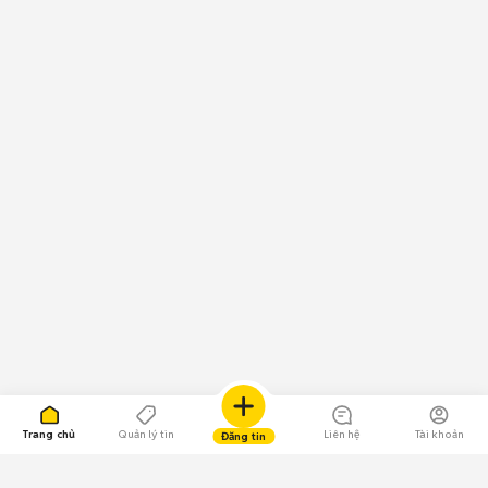
Trang chủ
Quản lý tin
Liên hệ
Tài khoản
Đăng tin