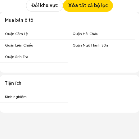
Đổi khu vực
Xóa tất cả bộ lọc
Mua bán ô tô
Quận Cẩm Lệ
Quận Hải Châu
Quận Liên Chiểu
Quận Ngũ Hành Sơn
Quận Sơn Trà
Tiện ích
Kinh nghiệm