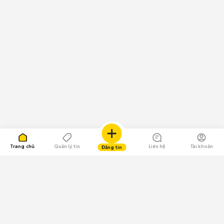
Trang chủ
Quản lý tin
Liên hệ
Tài khoản
Đăng tin